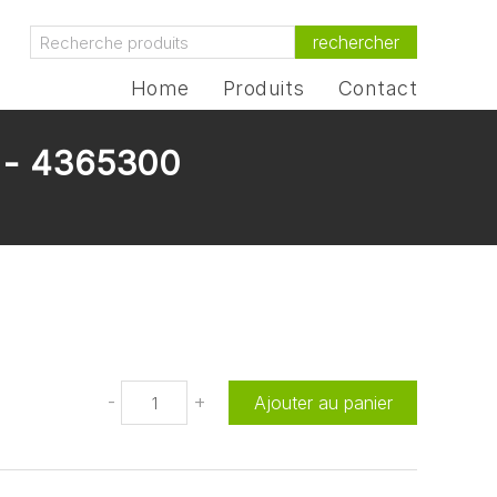
rechercher
Home
Produits
Contact
m - 4365300
-
+
Ajouter au panier