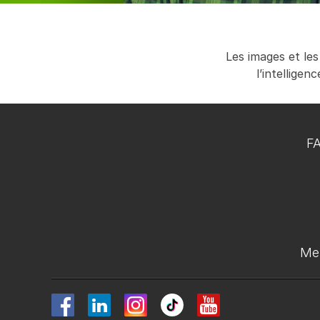
Les images et les
l’intellige
F
Men