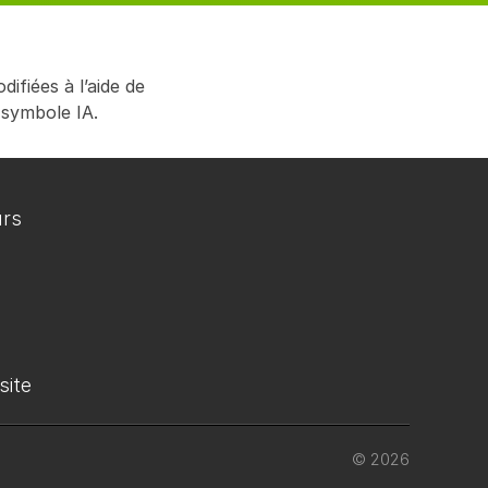
ifiées à l’aide de
 symbole IA.
urs
site
© 2026