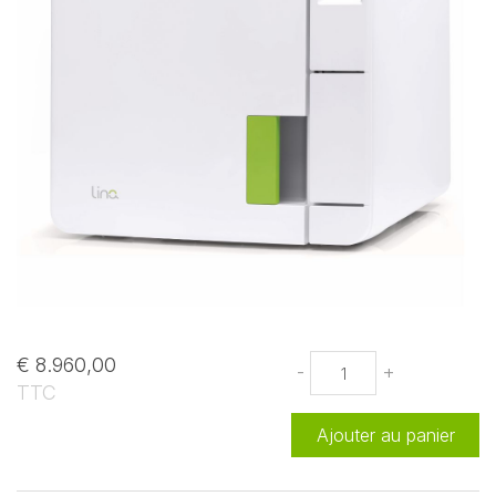
€ 8.960,00
-
+
TTC
Ajouter au panier