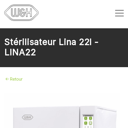
Stérilisateur Lina 22l -
LINA22
Retour