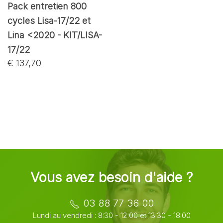
Pack entretien 800
cycles Lisa-17/22 et
Lina <2020 - KIT/LISA-
17/22
€ 137,70
Vous avez besoin d'aide ?
03 88 77 36 00
Lundi au vendredi : 8:30 - 12:00 et 13:30 - 18:00