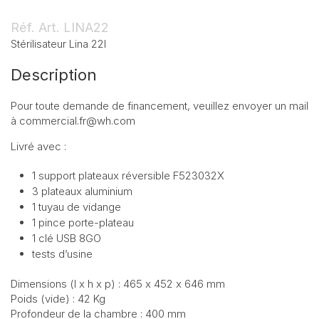
Réf. Art.
LINA22
Stérilisateur Lina 22l
Description
Pour toute demande de financement, veuillez envoyer un mail
à commercial.fr@wh.com
Livré avec :
1 support plateaux réversible F523032X
3 plateaux aluminium
1 tuyau de vidange
1 pince porte-plateau
1 clé USB 8GO
tests d’usine
Dimensions (l x h x p) : 465 x 452 x 646 mm
Poids (vide) : 42 Kg
Profondeur de la chambre : 400 mm