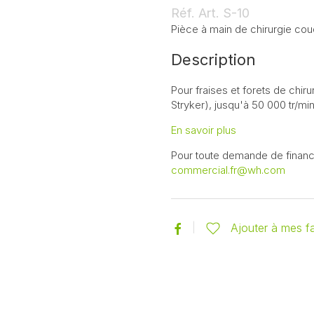
Réf. Art.
S-10
Pièce à main de chirurgie cou
Description
Pour fraises et forets de ch
Stryker), jusqu'à 50 000 tr/min
En savoir plus
Pour toute demande de financ
commercial.fr@wh.com
Ajouter à mes f