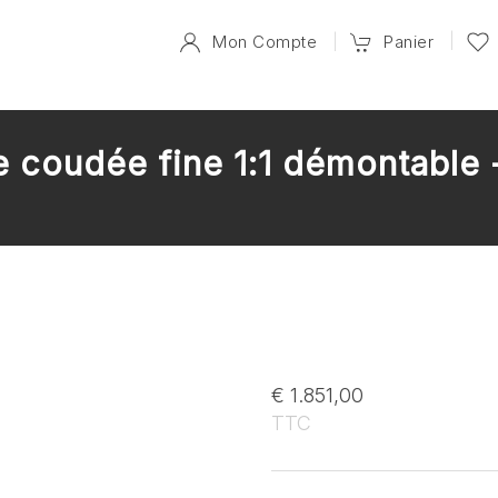
Mon Compte
Panier
e coudée fine 1:1 démontable 
€ 1.851,00
TTC