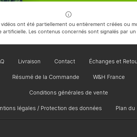
 vidéos ont été partiellement ou entièrement créées ou mod
nce artificielle. Les contenus concernés sont signalés par un
AQ
Livraison
Contact
Échanges et Reto
Résumé de la Commande
W&H France
Conditions générales de vente
tions légales / Protection des données
Plan du 