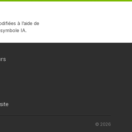
ifiées à l’aide de
 symbole IA.
urs
site
© 2026