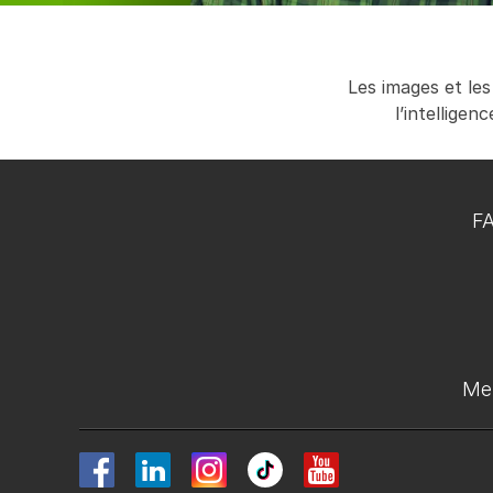
Les images et les
l’intellige
F
Men