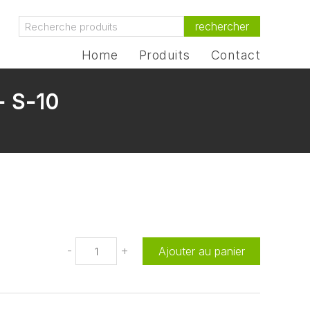
rechercher
Home
Produits
Contact
- S-10
-
+
Ajouter au panier