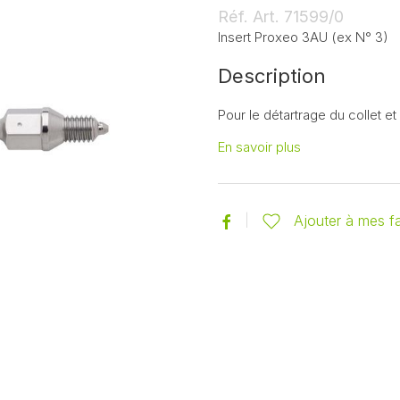
Réf. Art.
71599/0
Insert Proxeo 3AU (ex N° 3)
Description
Pour le détartrage du collet et
En savoir plus
Ajouter à mes f