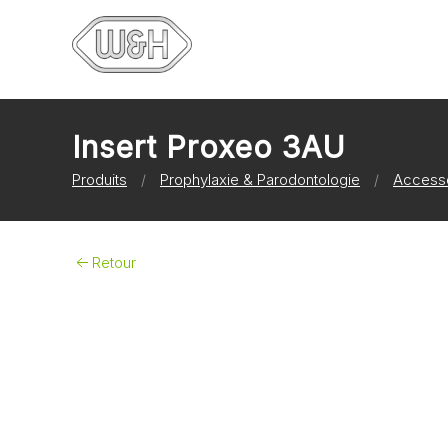
Insert Proxeo 3AU
Produits
Prophylaxie & Parodontologie
Access
Retour