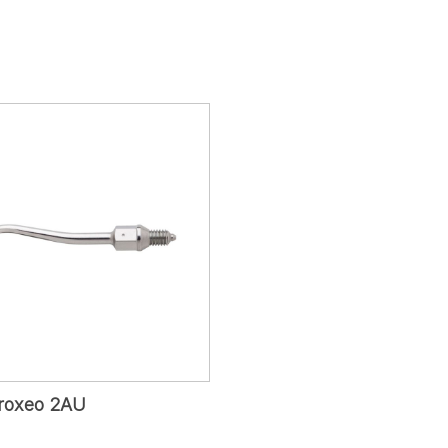
Proxeo 2AU