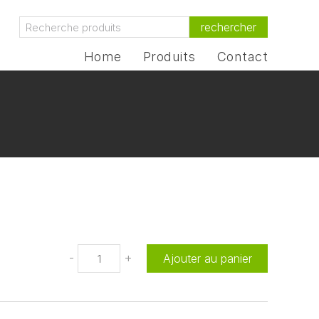
rechercher
Home
Produits
Contact
-
+
Ajouter au panier