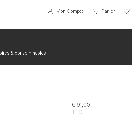
Mon Compte
Panier
oires & consommables
€ 91,00
TTC