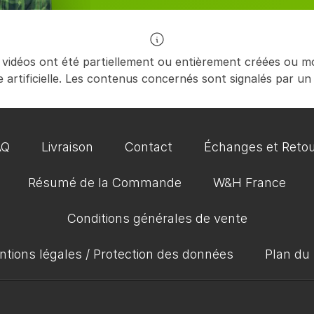
 vidéos ont été partiellement ou entièrement créées ou mod
nce artificielle. Les contenus concernés sont signalés par un
AQ
Livraison
Contact
Échanges et Reto
Résumé de la Commande
W&H France
Conditions générales de vente
tions légales / Protection des données
Plan du 