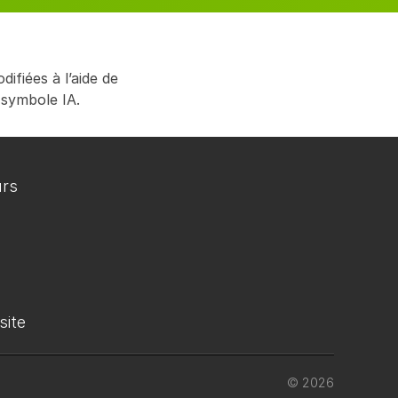
ifiées à l’aide de
 symbole IA.
urs
site
© 2026