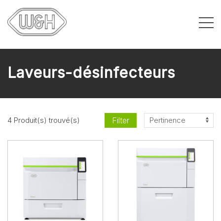
Laveurs-désinfecteurs
Filter
4 Produit(s) trouvé(s)